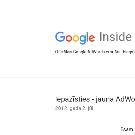
Inside
Oficiālais Google AdWords emuārs (blogs) 
Iepazīsties - jauna AdWor
2012. gada 2. jūl.
Esam p