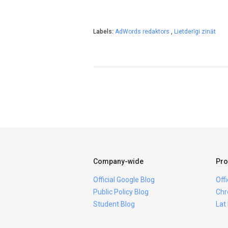
Labels:
AdWords redaktors
,
Lietderīgi zināt
Company-wide
Pro
Official Google Blog
Off
Public Policy Blog
Chr
Student Blog
Lat