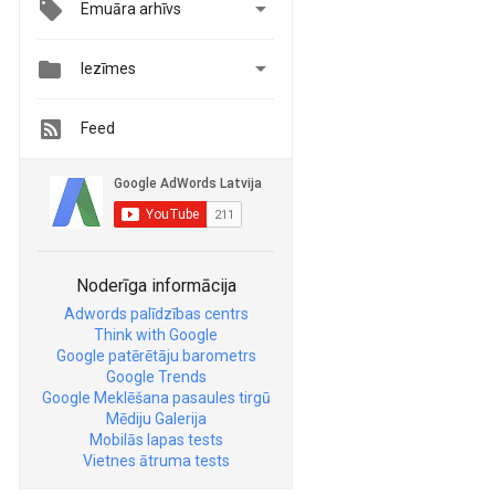

Emuāra arhīvs


Iezīmes
Feed
Noderīga informācija
Adwords palīdzības centrs
Think with Google
Google patērētāju barometrs
Google Trends
Google Meklēšana pasaules tirgū
Mēdiju Galerija
Mobilās lapas tests
Vietnes ātruma tests