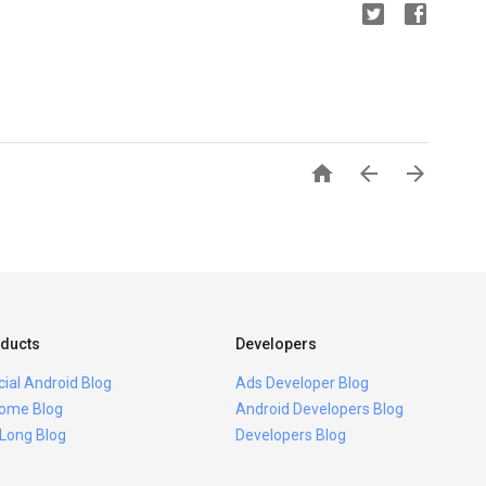



ducts
Developers
icial Android Blog
Ads Developer Blog
ome Blog
Android Developers Blog
 Long Blog
Developers Blog