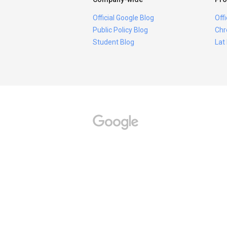
Official Google Blog
Off
Public Policy Blog
Chr
Student Blog
Lat