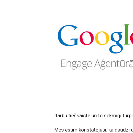
darbu tiešsaistē un to sekmīgi turp
Mēs esam konstatējuši, ka daudzi 