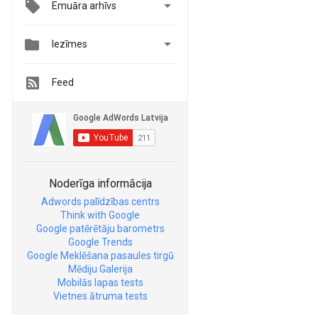

Emuāra arhīvs


Iezīmes
Feed
Noderīga informācija
Adwords palīdzības centrs
Think with Google
Google patērētāju barometrs
Google Trends
Google Meklēšana pasaules tirgū
Mēdiju Galerija
Mobilās lapas tests
Vietnes ātruma tests