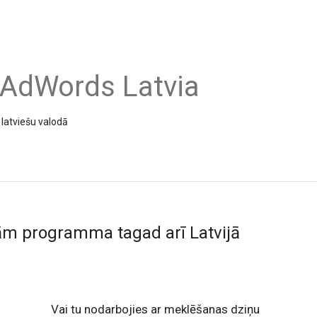
 AdWords Latvia
latviešu valodā
m programma tagad arī Latvijā
Vai tu nodarbojies ar meklēšanas dziņu