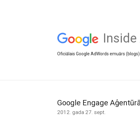
Inside
Oficiālais Google AdWords emuārs (blogs) 
Google Engage Aģentūrā
2012. gada 27. sept.