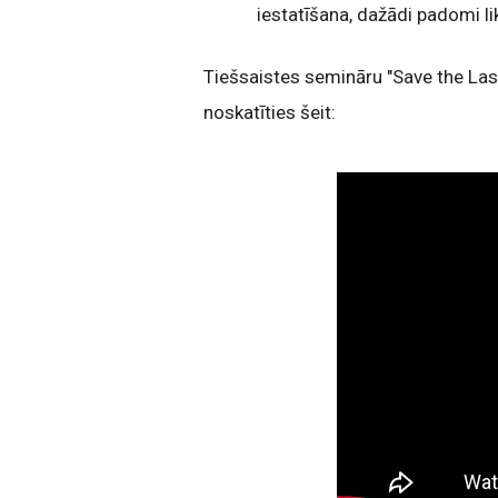
iestatīšana, dažādi padomi l
Tiešsaistes semināru "Save the Last
noskatīties šeit: