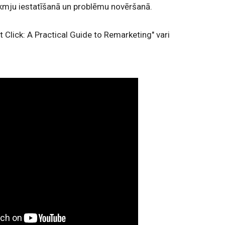
ikmju iestatīšanā un problēmu novēršanā.
 Click: A Practical Guide to Remarketing" vari