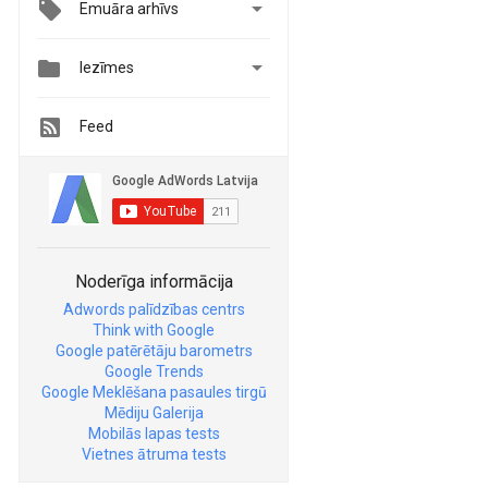

Emuāra arhīvs


Iezīmes
Feed
Noderīga informācija
Adwords palīdzības centrs
Think with Google
Google patērētāju barometrs
Google Trends
Google Meklēšana pasaules tirgū
Mēdiju Galerija
Mobilās lapas tests
Vietnes ātruma tests