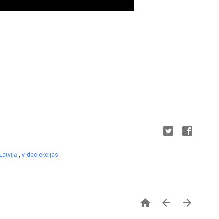
Latvijā
,
Videolekcijas


