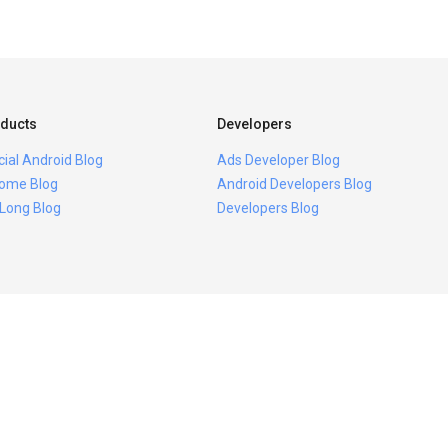
ducts
Developers
icial Android Blog
Ads Developer Blog
ome Blog
Android Developers Blog
 Long Blog
Developers Blog