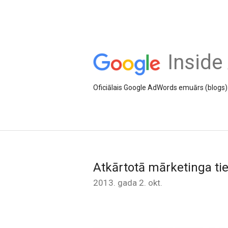
Inside
Oficiālais Google AdWords emuārs (blogs) 
Atkārtotā mārketinga ti
2013. gada 2. okt.