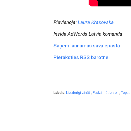
Pievienoja:
Laura Krasovska
Inside AdWords Latvia komanda
Saņem jaunumus savā epastā
Pieraksties RSS barotnei
Labels:
Lietderīgi zināt
,
Padziļinātie soļi
,
Tepat 