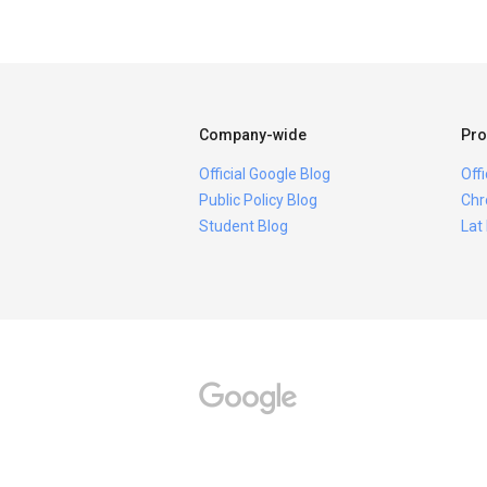
Company-wide
Pro
Official Google Blog
Off
Public Policy Blog
Chr
Student Blog
Lat